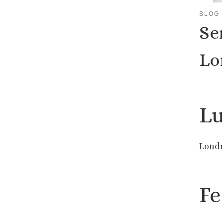
BLOG
Se
Lo
Lu
Lond
Fe