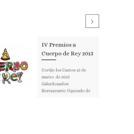
IV Premios a
Cuerpo de Rey 2013
Cortijo los Cantos 15 de
marzo de 2013
Galardonados:
Restaurante: Oquendo de
Cáceres Restaurante Rex
Numitor de Mérida Hotel:
HUSA Gran […]
Comparte esto: