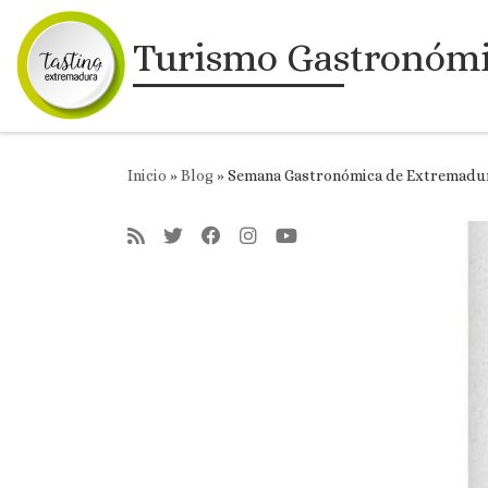
Saltar al contenido
Turismo Gastronóm
Inicio
»
Blog
»
Semana Gastronómica de Extremadur