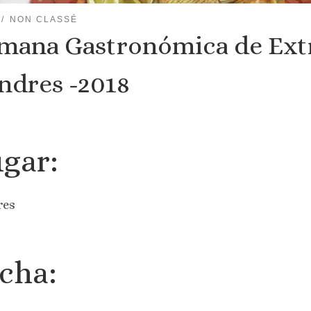
NON CLASSÉ
mana Gastronómica de Ext
ndres -2018
gar:
res
cha: