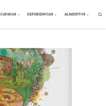
Se
XCAPADAS
EXPERIENCIAS
ALIMENTOS