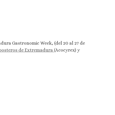
ra Gastronomic Week, (del 20 al 27 de
posteros de Extremadura (
Acocyrex) y