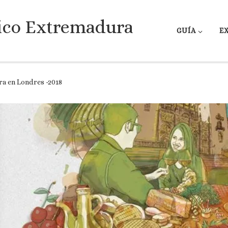
ico Extremadura
GUÍA
E
a en Londres -2018