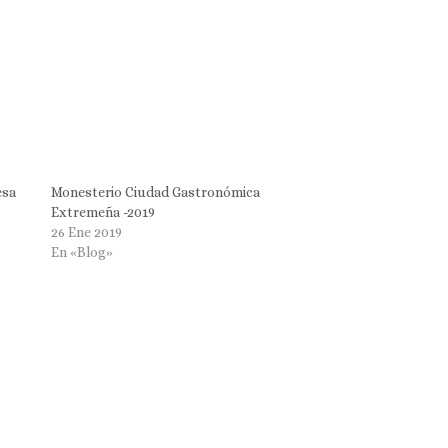
esa
Monesterio Ciudad Gastronómica
Extremeña -2019
26 Ene 2019
En «Blog»