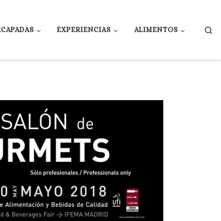
Se
XCAPADAS
EXPERIENCIAS
ALIMENTOS