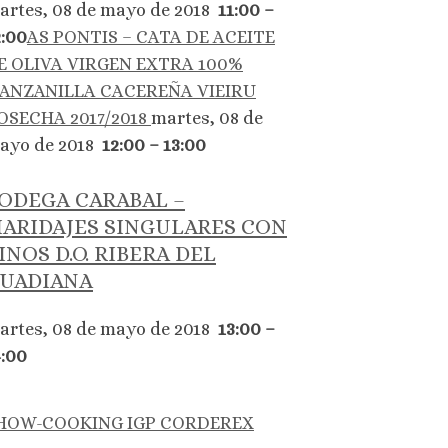
artes, 08 de mayo de 2018
11:00 –
2:00
AS PONTIS – CATA DE ACEITE
E OLIVA VIRGEN EXTRA 100%
ANZANILLA CACEREÑA VIEIRU
OSECHA 2017/2018
martes, 08 de
ayo de 2018
12:00 – 13:00
ODEGA CARABAL –
ARIDAJES SINGULARES CON
INOS D.O. RIBERA DEL
UADIANA
artes, 08 de mayo de 2018
13:00 –
4:00
HOW-COOKING IGP CORDEREX