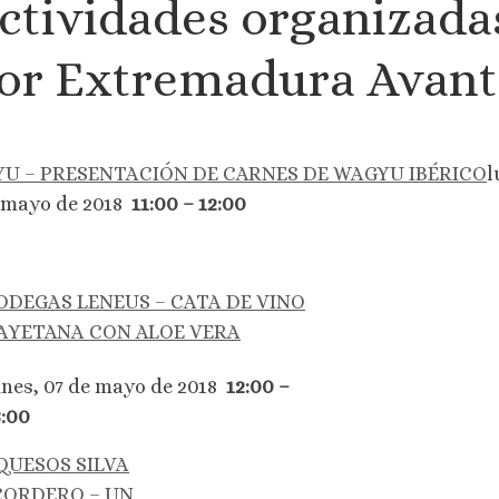
ctividades organizada
or Extremadura Avant
U – PRESENTACIÓN DE CARNES DE WAGYU IBÉRICO
l
 mayo de 2018
11:00 – 12:00
ODEGAS LENEUS – CATA DE VINO
AYETANA CON ALOE VERA
unes, 07 de mayo de 2018
12:00 –
3:00
QUESOS SILVA
CORDERO – UN