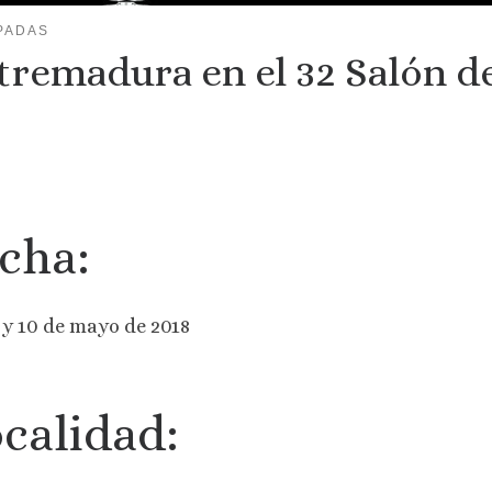
PADAS
tremadura en el 32 Salón d
cha:
 9 y 10 de mayo de 2018
calidad: