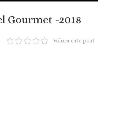
el Gourmet -2018
Valora este post