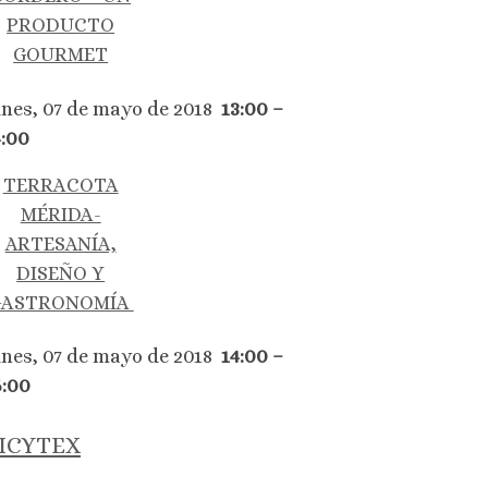
PRODUCTO
GOURMET
unes, 07 de mayo de 2018
13:00 –
4:00
TERRACOTA
MÉRIDA-
ARTESANÍA,
DISEÑO Y
GASTRONOMÍA
unes, 07 de mayo de 2018
14:00 –
6:00
ICYTEX