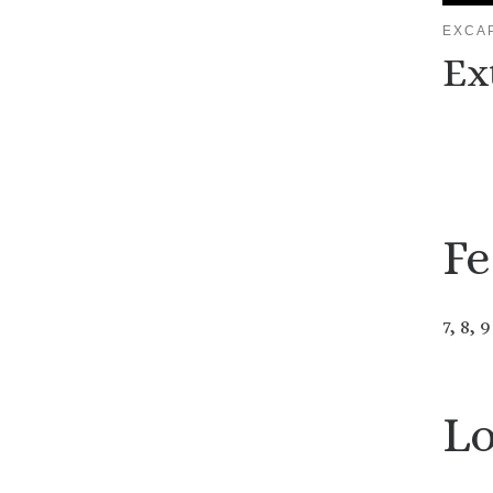
EXCA
Ex
Fe
7, 8,
Lo