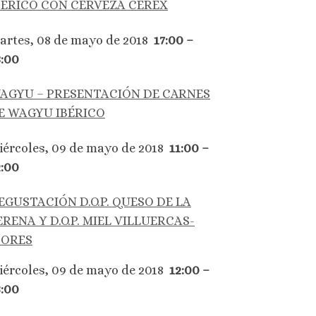
BÉRICO CON CERVEZA CEREX
artes, 08 de mayo de 2018
17:00 –
8:00
AGYU – PRESENTACIÓN DE CARNES
E WAGYU IBÉRICO
iércoles, 09 de mayo de 2018
11:00 –
2:00
EGUSTACIÓN D.O.P. QUESO DE LA
ERENA Y D.O.P. MIEL VILLUERCAS-
BORES
iércoles, 09 de mayo de 2018
12:00 –
3:00