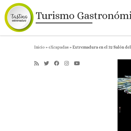
Saltar al contenido
Turismo Gastronóm
Inicio
»
eXcapadas
»
Extremadura en el 32 Salón de