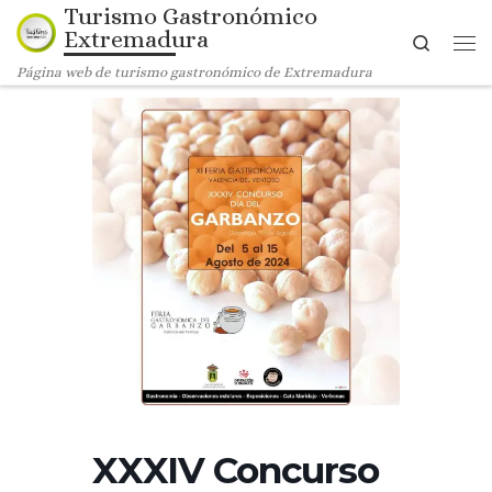
Turismo Gastronómico
Saltar al contenido
Extremadura
Search
Me
Página web de turismo gastronómico de Extremadura
XXXIV Concurso