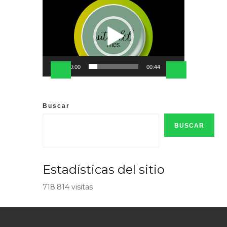
Reproductor
de
vídeo
00:00
00:44
Buscar
BUSCAR
Estadísticas del sitio
718.814 visitas