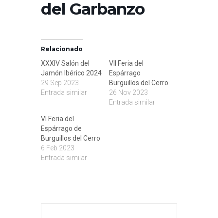
del Garbanzo
Relacionado
XXXIV Salón del
VII Feria del
Jamón Ibérico 2024
Espárrago
29 Sep 2023
Burguillos del Cerro
Entrada similar
26 Nov 2023
Entrada similar
VI Feria del
Espárrago de
Burguillos del Cerro
6 Feb 2023
Entrada similar