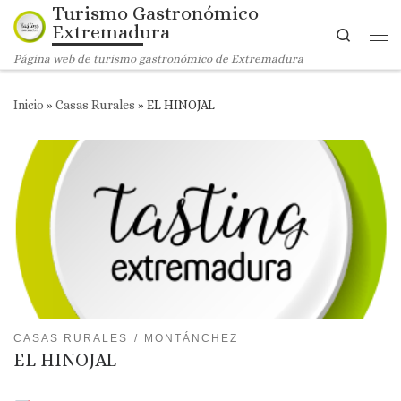
Turismo Gastronómico
Saltar al contenido
Extremadura
Search
Me
Página web de turismo gastronómico de Extremadura
Inicio
»
Casas Rurales
»
EL HINOJAL
CASAS RURALES
MONTÁNCHEZ
EL HINOJAL