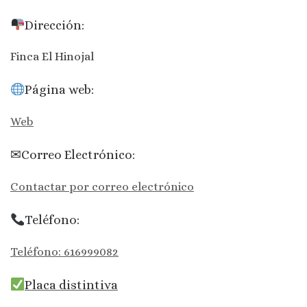
Dirección:
Finca El Hinojal
Página web:
Web
✉Correo Electrónico:
Contactar por correo electrónico
Teléfono:
Teléfono: 616999082
Placa distintiva