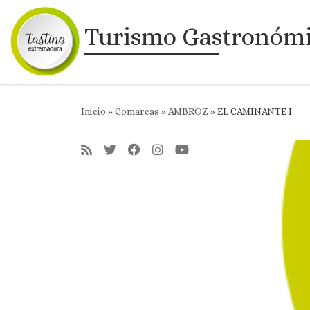
Saltar al contenido
Turismo Gastronóm
Inicio
»
Comarcas
»
AMBROZ
»
EL CAMINANTE I