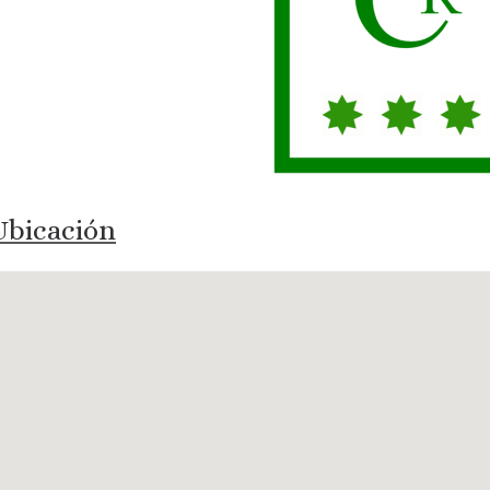
bicación