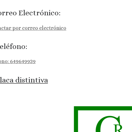
rreo Electrónico:
ctar por correo electrónico
eléfono:
ono: 649649939
laca distintiva