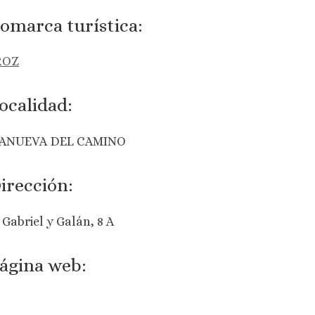
omarca turística:
ROZ
ocalidad:
ANUEVA DEL CAMINO
irección:
 Gabriel y Galán, 8 A
ágina web: