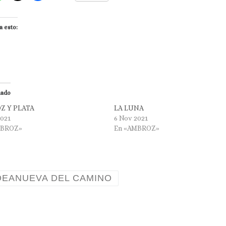
a esto:
nado
Z Y PLATA
LA LUNA
2021
6 Nov 2021
MBROZ»
En «AMBROZ»
DEANUEVA DEL CAMINO