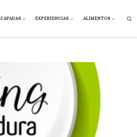
Se
XCAPADAS
EXPERIENCIAS
ALIMENTOS