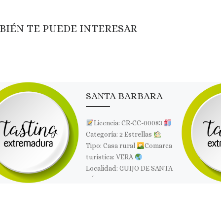
BIÉN TE PUEDE INTERESAR
SANTA BARBARA
Licencia: CR-CC-00083
Categoría: 2 Estrellas
Tipo: Casa rural
Comarca
turística: VERA
Localidad: GUIJO DE SANTA
BÁRBARA
Dirección:
Travesía Carretera Nueva 1
Página […]