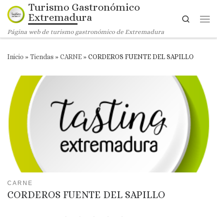
Turismo Gastronómico
Saltar al contenido
Extremadura
Search
Me
Página web de turismo gastronómico de Extremadura
Inicio
»
Tiendas
»
CARNE
»
CORDEROS FUENTE DEL SAPILLO
CARNE
CORDEROS FUENTE DEL SAPILLO