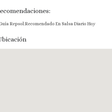
ecomendaciones:
 Guía Repsol.Recomendado En Salsa Diario Hoy
bicación