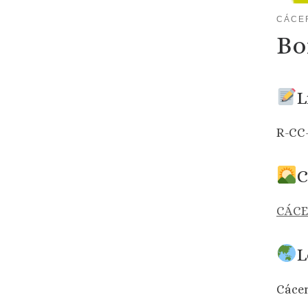
CÁCE
Bo
L
R-CC
C
CÁCE
L
Cáce