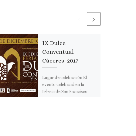
IX Dulce
Conventual
Cáceres -2017
Lugar de celebración El
evento celebrará en la
Iglesia de San Francisco
Javier (Preciosa Sangre)
Fecha: Miércoles, 6
Diciembre, 2017 Jueves, 7 […]
Comparte esto: