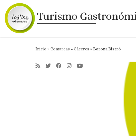
Saltar al contenido
Turismo Gastronóm
Inicio
»
Comarcas
»
Cáceres
»
Borona Bistró