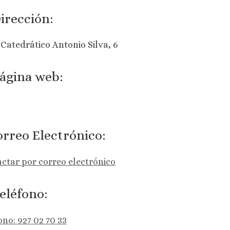
irección:
 Catedrático Antonio Silva, 6
ágina web:
rreo Electrónico:
ctar por correo electrónico
eléfono:
ono: 927 02 70 33