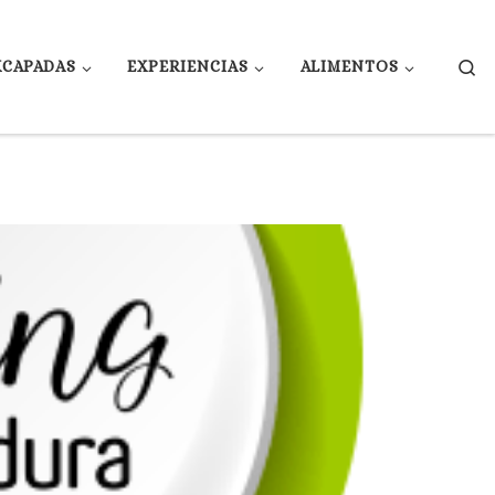
Se
XCAPADAS
EXPERIENCIAS
ALIMENTOS