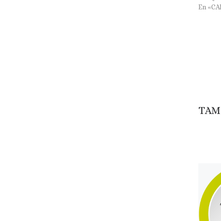
En «C
TAM