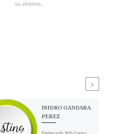
En «HUEVOS»
ISIDRO GANDARA
PEREZ
Página web: Web Correo