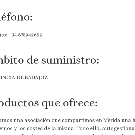
léfono:
no: +34 678942629
bito de suministro:
INCIA DE BADAJOZ
oductos que ofrece:
mos una asociación que compartimos en Mérida una hu
emos y los costes de la misma. Todo ello, autogestiona