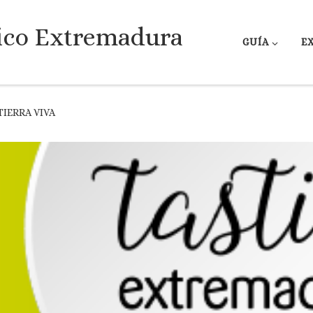
ico Extremadura
GUÍA
E
IERRA VIVA