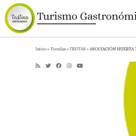
Saltar al contenido
Turismo Gastronóm
Inicio
»
Tiendas
»
FRUTAS
»
ASOCIACIÓN HUERTA T