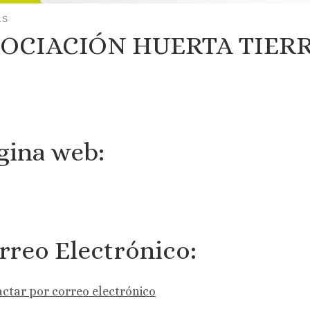
AS
OCIACIÓN HUERTA TIERR
gina web:
rreo Electrónico:
ctar por correo electrónico