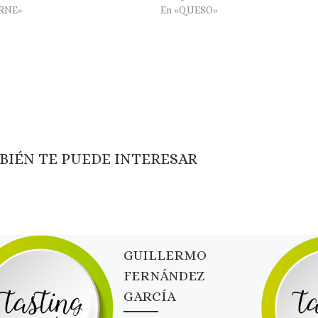
ARNE»
En «QUESO»
BIÉN TE PUEDE INTERESAR
GUILLERMO
FERNÁNDEZ
GARCÍA