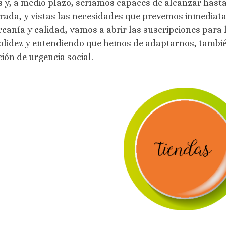
s y, a medio plazo, seríamos capaces de alcanzar hasta
rada, y vistas las necesidades que prevemos inmediat
rcanía y calidad, vamos a abrir las suscripciones para
olidez y entendiendo que hemos de adaptarnos, tambié
ción de urgencia social.