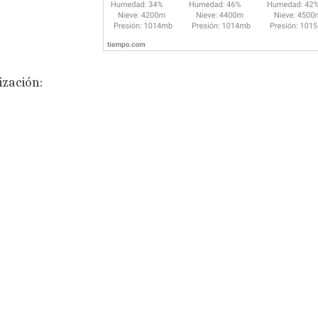
ización: