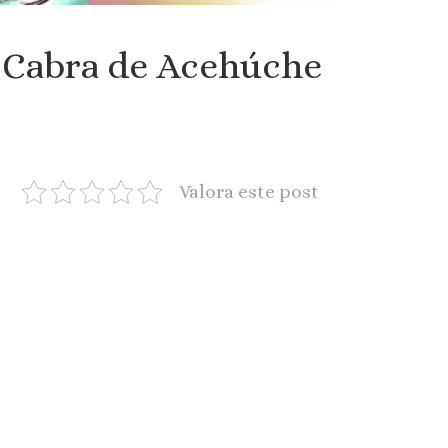
e Cabra de Acehúche
Valora este post