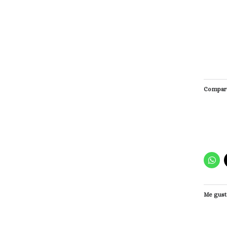
Compart
Me gust