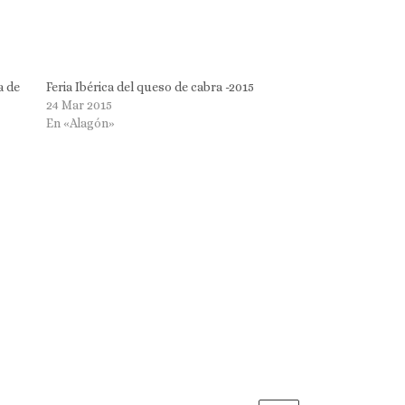
a de
Feria Ibérica del queso de cabra -2015
24 Mar 2015
En «Alagón»