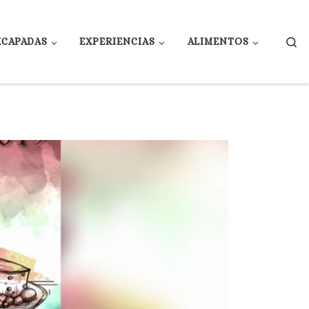
Se
XCAPADAS
EXPERIENCIAS
ALIMENTOS