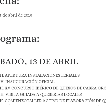
cha:
4 de abril de 2019
rograma:
BADO, 13 DE ABRIL
0 H. APERTURA INSTALACIONES FERIALES
0 H. INAUGURACIÓN OFICIAL
0 H. XV CONCURSO IBÉRICO DE QUESOS DE CABRA O
0 H: VISITA GUIADA A QUESERIAS LOCALES
0 H. COMIENZOTALLER ACTIVO DE ELABORACIÓN DE QU