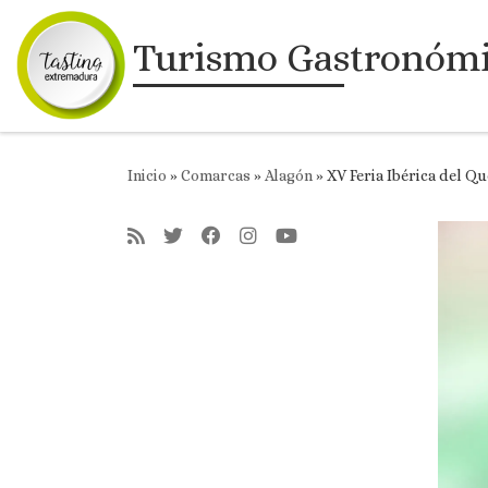
Saltar al contenido
Turismo Gastronóm
Inicio
»
Comarcas
»
Alagón
»
XV Feria Ibérica del Q