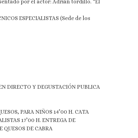
do por el actor: Adrián tordillo. “El
ICOS ESPECIALISTAS (Sede de los
EN DIRECTO Y DEGUSTACIÓN PUBLICA
UESOS, PARA NIÑOS 14’00 H. CATA
ISTAS 17’00 H. ENTREGA DE
E QUESOS DE CABRA