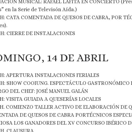
CIÓN MUSICAL: RAFAEL LAFITA EN CONCIERTO (Presenta
” en la Serie de Televisón Aída.)
0 H: CATA COMENTADA DE QUESOS DE CABRA, POR TÉCN
es).
 H: CIERRE DE INST.ALACIONES
MINGO, 14 DE ABRIL
0 H: APERTURA INSTALACIONES FERIALES
0 H: SHOW COOIUNG. ESPECTÁCULO GASTRONÓMICO 
RGO DEL CHEF: JOSÉ MANUEL GALÁN
0 H: VISITA GUIADA A QUESERÍAS LOCALES
0 H. COMIENZO TALLER ACTIVO DE ELABORACIÓN DE Q
NTADA DE QUESOS DE CABRA PORTÉCNICOS ESPECIAL
IOSA LOS GANADORES DEL XV CONCURSO IBÉRICO D
0 H. CLAUSURA