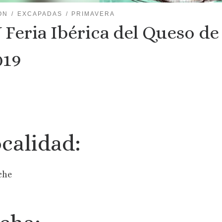
ÓN
EXCAPADAS
PRIMAVERA
 Feria Ibérica del Queso d
019
calidad:
che