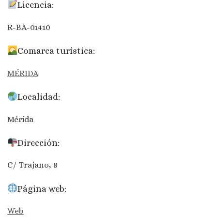
Licencia:
R-BA-01410
Comarca turística:
MÉRIDA
Localidad:
Mérida
Dirección:
C/ Trajano, 8
Página web:
Web