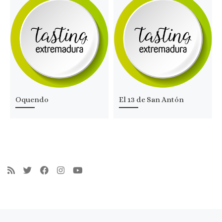
Oquendo
El 13 de San Antón