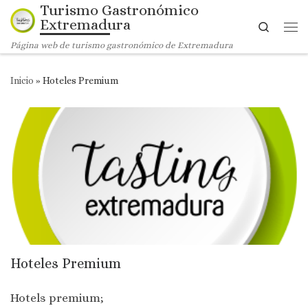
Turismo Gastronómico
Saltar al contenido
Extremadura
Search
Me
Página web de turismo gastronómico de Extremadura
Inicio
»
Hoteles Premium
Hoteles Premium
Hotels premium;