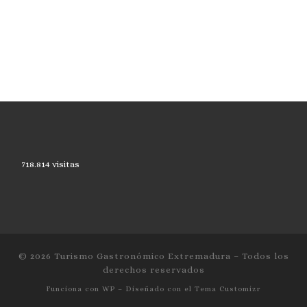
718.814 visitas
© 2026
Turismo Gastronómico Extremadura
– Todos los
derechos reservados
Funciona con
WP
– Diseñado con el
Tema Customizr